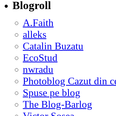
Blogroll
A.Faith
alleks
Catalin Buzatu
EcoStud
nwradu
Photoblog Cazut din c
Spuse pe blog
The Blog-Barlog
Victor Sosea