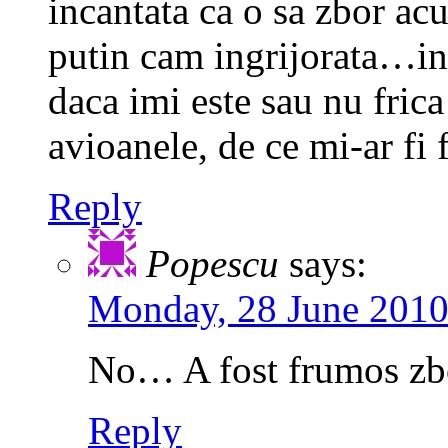
incantata ca o sa zbor ac
putin cam ingrijorata…in 
daca imi este sau nu fric
avioanele, de ce mi-ar fi 
Reply
Popescu
says:
Monday, 28 June 2010
No… A fost frumos zb
Reply