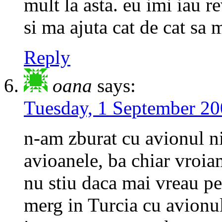
mult la asta. eu imi iau r
si ma ajuta cat de cat sa m
Reply
oana
says:
Tuesday, 1 September 20
n-am zburat cu avionul n
avioanele, ba chiar vro
nu stiu daca mai vreau pe
merg in Turcia cu avionul