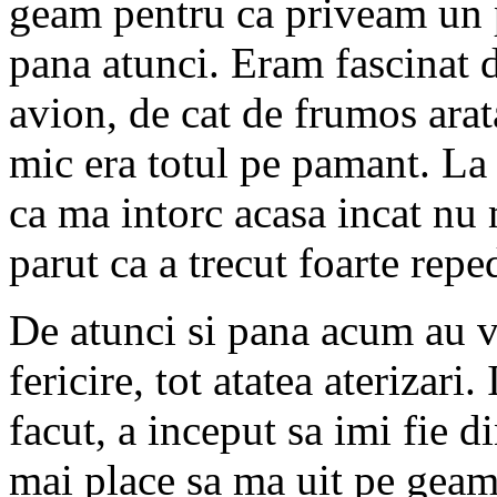
geam pentru ca priveam un p
pana atunci. Eram fascinat 
avion, de cat de frumos arat
mic era totul pe pamant. La
ca ma intorc acasa incat nu 
parut ca a trecut foarte repe
De atunci si pana acum au ve
fericire, tot atatea aterizari.
facut, a inceput sa imi fie d
mai place sa ma uit pe geam