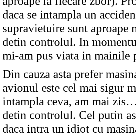
aproape la fiecare zbor). Pr
daca se intampla un acciden
supravietuire sunt aproape 
detin controlul. In momentu
mi-am pus viata in mainile pi
Din cauza asta prefer masina.
avionul este cel mai sigur m
intampla ceva, am mai zis…
detin controlul. Cel putin as
daca intra un idiot cu masin