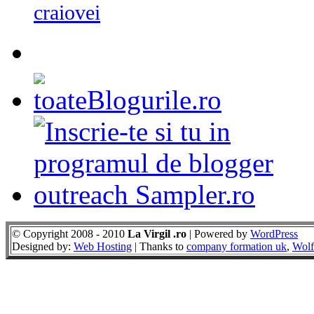
craiovei
© Copyright 2008 - 2010
La Virgil .ro
| Powered by
WordPress
Designed by:
Web Hosting
| Thanks to
company formation uk
,
Wolf