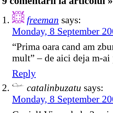
9 comentarii la articolul 
freeman
says:
Monday, 8 September 20
“Prima oara cand am zbur
mult” – de aici deja m-ai 
Reply
catalinbuzatu
says:
Monday, 8 September 20