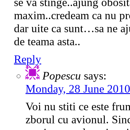
se va stinge..ajung obosit
maxim..credeam ca nu pre
dar uite ca sunt…sa ne a
de teama asta..
Reply
Popescu
says:
Monday, 28 June 2010
Voi nu stiti ce este fr
zborul cu avionul. Sinc