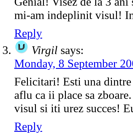
Genial! Visez de la 3 ani
mi-am indeplinit visul! I
Reply
Virgil
says:
Monday, 8 September 20
Felicitari! Esti una dintr
aflu ca ii place sa zboare
visul si iti urez succes! 
Reply