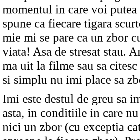
momentul in care voi putea s
spune ca fiecare tigara scur
mie mi se pare ca un zbor c
viata! Asa de stresat stau. 
ma uit la filme sau sa cites
si simplu nu imi place sa zb
Imi este destul de greu sa im
asta, in conditiile in care 
nici un zbor (cu exceptia ca