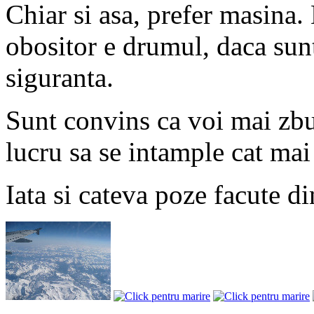
Chiar si asa, prefer masina.
obositor e drumul, daca sun
siguranta.
Sunt convins ca voi mai zbur
lucru sa se intample cat mai 
Iata si cateva poze facute d