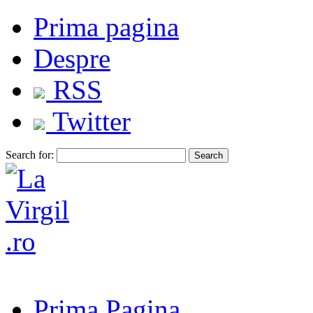
Prima pagina
Despre
RSS
Twitter
Search for:
Prima Pagina