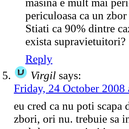
masina e mult mai peric
periculoasa ca un zbor
Stiati ca 90% dintre ca
exista supravietuitori?
Reply
Virgil
says:
Friday, 24 October 2008 
eu cred ca nu poti scapa d
zbori, ori nu. trebuie sa 