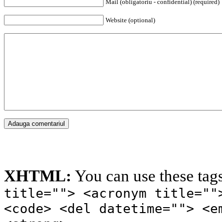
Mail (obligatoriu - confidential) (required)
Website (optional)
XHTML:
You can use these tag
title=""> <acronym title=""
<code> <del datetime=""> <e