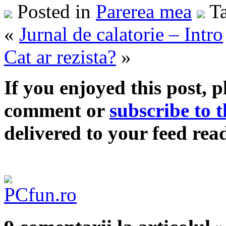
Posted in
Parerea mea
Ta
«
Jurnal de calatorie – Intro
Cat ar rezista?
»
If you enjoyed this post, p
comment
or
subscribe to t
delivered to your feed read