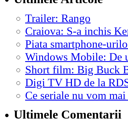
Trailer: Rango
Craiova: S-a inchis K
Piata smartphone-uril
Windows Mobile: De un
Short film: Big Buck
Digi TV HD de la RD
Ce seriale nu vom mai
Ultimele Comentarii