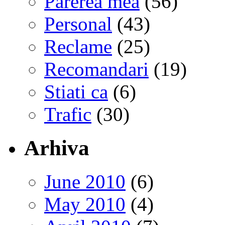
Parerea mea
(56)
Personal
(43)
Reclame
(25)
Recomandari
(19)
Stiati ca
(6)
Trafic
(30)
Arhiva
June 2010
(6)
May 2010
(4)