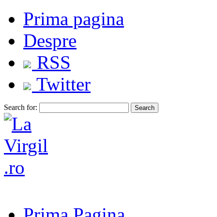
Prima pagina
Despre
RSS
Twitter
Search for:
Prima Pagina