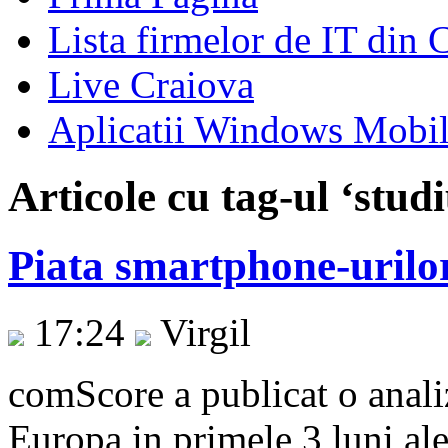
Lista firmelor de IT din 
Live Craiova
Aplicatii Windows Mobi
Articole cu tag-ul ‘studi
Piata smartphone-urilo
17:24
Virgil
comScore a publicat o anali
Europa in primele 3 luni ale