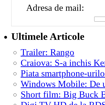
Adresa de mail:
Ultimele Articole
Trailer: Rango
Craiova: S-a inchis K
Piata smartphone-uril
Windows Mobile: De un
Short film: Big Buck
Digi TV HD de la RD