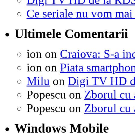
Ce seriale nu vom mai
Ultimele Comentarii
ion on
Craiova: S-a in
ion on
Piata smartphon
Milu
on
Digi TV HD d
Popescu on
Zborul cu 
Popescu on
Zborul cu 
Windows Mobile