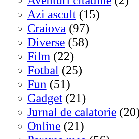
Aventuri citadine
(2)
Azi ascult
(15)
Craiova
(97)
Diverse
(58)
Film
(22)
Fotbal
(25)
Fun
(51)
Gadget
(21)
Jurnal de calatorie
(20
Online
(21)