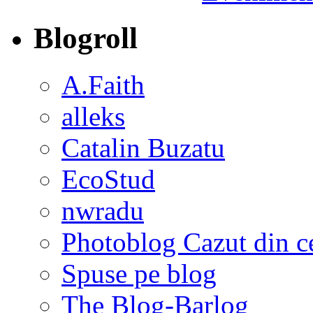
Blogroll
A.Faith
alleks
Catalin Buzatu
EcoStud
nwradu
Photoblog Cazut din c
Spuse pe blog
The Blog-Barlog